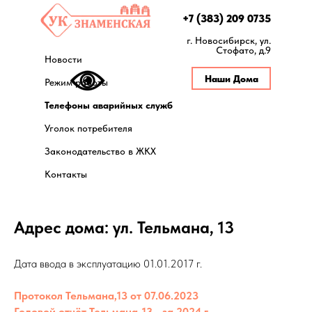
+7 (383) 209 0735
г. Новосибирск, ул.
Стофато, д.9
Новости
Наши Дома
Режим работы
Телефоны аварийных служб
Уголок потребителя
Законодательство в ЖКХ
Контакты
Адрес дома: ул. Тельмана, 13
Дата ввода в эксплуатацию 01.01.2017 г.
Протокол Тельмана,13 от 07.06.2023
Годовой отчёт Тельмана-13 - за 2024 г.