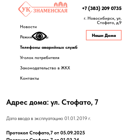
+7 (383) 209 0735
г. Новосибирск, ул.
Стофато, д.9
Новости
Наши Дома
Режим работы
Телефоны аварийных служб
Уголок потребителя
Законодательство в ЖКХ
Контакты
Адрес дома: ул. Стофато, 7
Дата ввода в эксплуатацию 01.01.2019 г.
Протокол Стофато,7 от 05.09.2025
Протокол Стофато,7 от 01.03.24